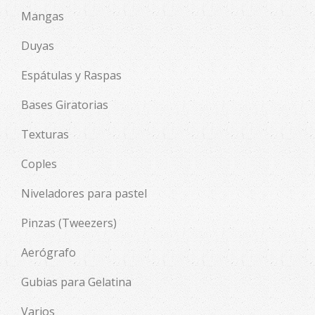
Mangas
Duyas
Espátulas y Raspas
Bases Giratorias
Texturas
Coples
Niveladores para pastel
Pinzas (Tweezers)
Aerógrafo
Gubias para Gelatina
Varios