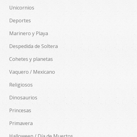
Unicornios
Deportes
Marinero y Playa
Despedida de Soltera
Cohetes y planetas
Vaquero / Mexicano
Religiosos
Dinosaurios
Princesas
Primavera
Halloween / Día de Muertos