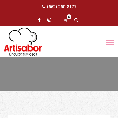
(662) 260-8177
0