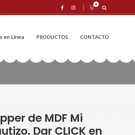
0
s en Línea
PRODUCTOS
CONTACTO
pper de MDF Mi
utizo. Dar CLICK en