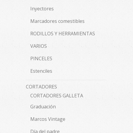
Inyectores
Marcadores comestibles
RODILLOS Y HERRAMIENTAS
VARIOS
PINCELES
Estenciles
CORTADORES
CORTADORES GALLETA
Graduación
Marcos Vintage
Día del padre