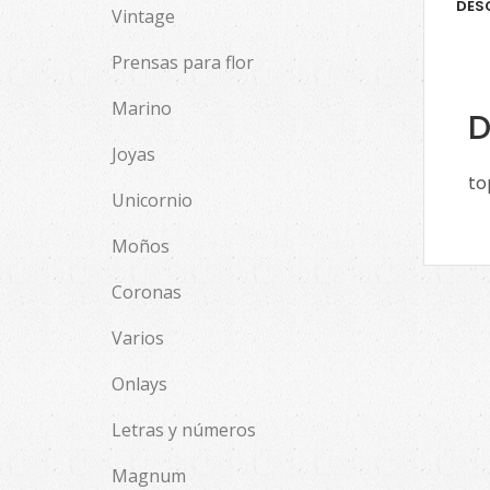
DES
Vintage
Prensas para flor
Marino
D
Joyas
to
Unicornio
Moños
Coronas
Varios
Onlays
Letras y números
Magnum