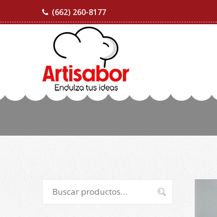
(662) 260-8177
Buscar
Buscar
por: