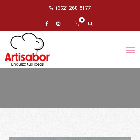
(662) 260-8177
0