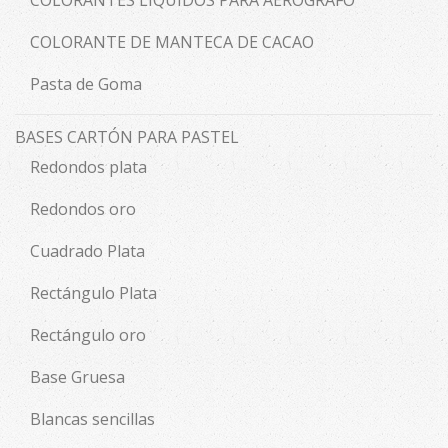
COLORANTE DE MANTECA DE CACAO
Pasta de Goma
BASES CARTÓN PARA PASTEL
Redondos plata
Redondos oro
Cuadrado Plata
Rectángulo Plata
Rectángulo oro
Base Gruesa
Blancas sencillas