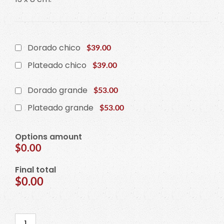
Dorado chico
$39.00
Plateado chico
$39.00
Dorado grande
$53.00
Plateado grande
$53.00
Options amount
$0.00
Final total
$0.00
Topper