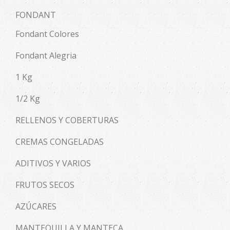
FONDANT
Fondant Colores
Fondant Alegria
1 Kg
1/2 Kg
RELLENOS Y COBERTURAS
CREMAS CONGELADAS
ADITIVOS Y VARIOS
FRUTOS SECOS
AZÚCARES
MANTEQUILLA Y MANTECA