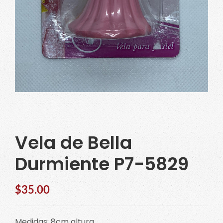
Vela de Bella
Durmiente P7-5829
$
35.00
Medidas: 8cm altura.