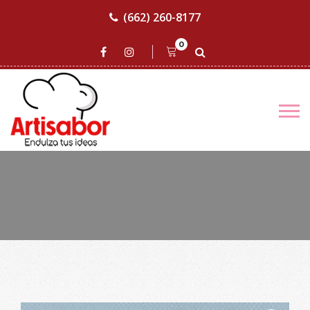
(662) 260-8177
0