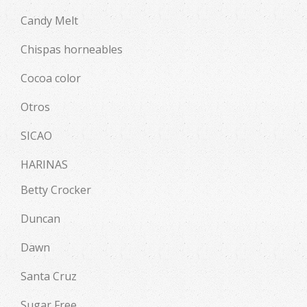
Candy Melt
Chispas horneables
Cocoa color
Otros
SICAO
HARINAS
Betty Crocker
Duncan
Dawn
Santa Cruz
Sugar Free