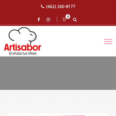
(662) 260-8177
0