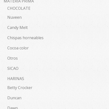
MATERIA PRIMA
CHOCOLATE
Nuveen
Candy Melt
Chispas horneables
Cocoa color
Otros
SICAO
HARINAS
Betty Crocker
Duncan
Dawn