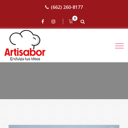
(662) 260-8177
0